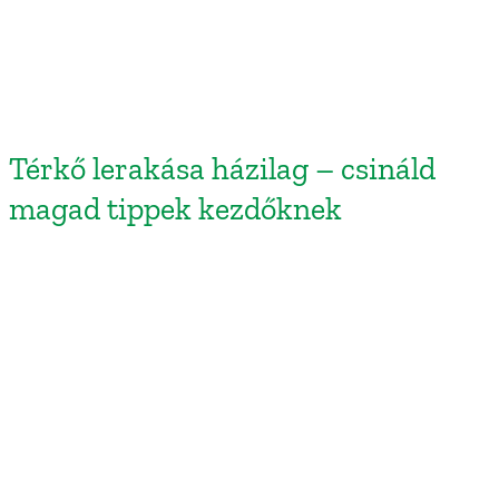
Térkő lerakása házilag – csináld
magad tippek kezdőknek