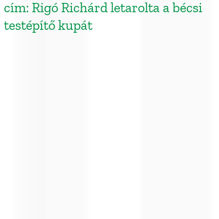
cím: Rigó Richárd letarolta a bécsi
testépítő kupát