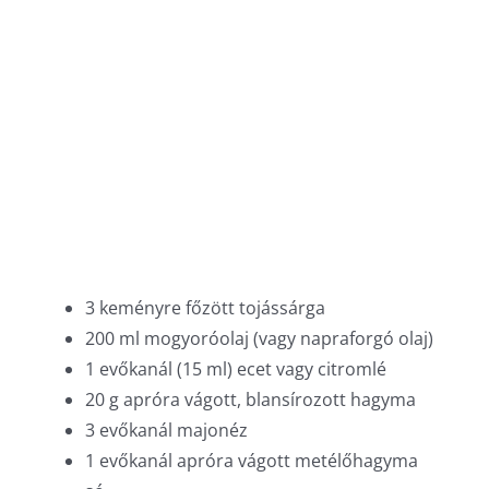
3 keményre főzött tojássárga
200 ml mogyoróolaj (vagy napraforgó olaj)
1 evőkanál (15 ml) ecet vagy citromlé
20 g apróra vágott, blansírozott hagyma
3 evőkanál majonéz
1 evőkanál apróra vágott metélőhagyma