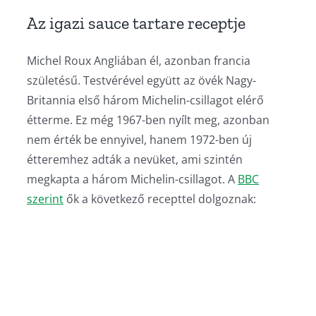
Az igazi sauce tartare receptje
Michel Roux Angliában él, azonban francia
születésű. Testvérével együtt az övék Nagy-
Britannia első három Michelin-csillagot elérő
étterme. Ez még 1967-ben nyílt meg, azonban
nem érték be ennyivel, hanem 1972-ben új
étteremhez adták a nevüket, ami szintén
megkapta a három Michelin-csillagot. A
BBC
szerint
ők a következő recepttel dolgoznak: