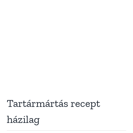
Tartármártás recept
házilag