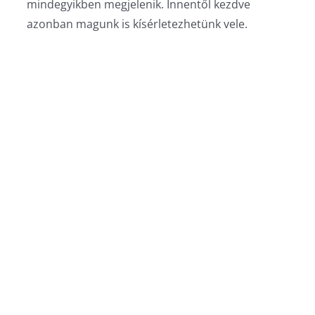
mindegyikben megjelenik. Innentől kezdve
azonban magunk is kísérletezhetünk vele.