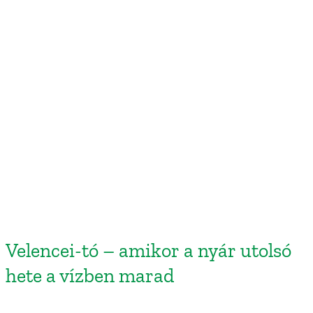
Velencei-tó – amikor a nyár utolsó
hete a vízben marad