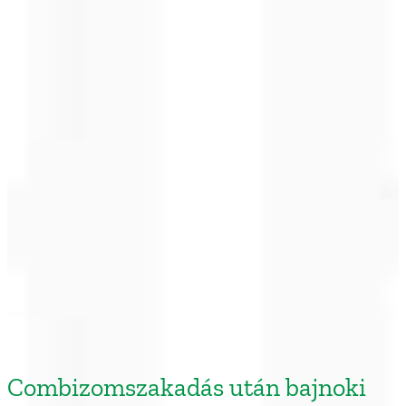
Combizomszakadás után bajnoki