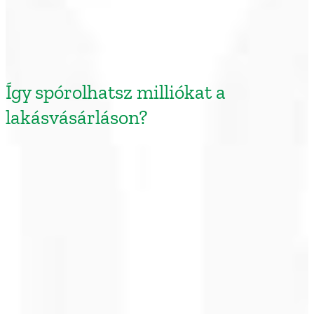
Így spórolhatsz milliókat a
lakásvásárláson?